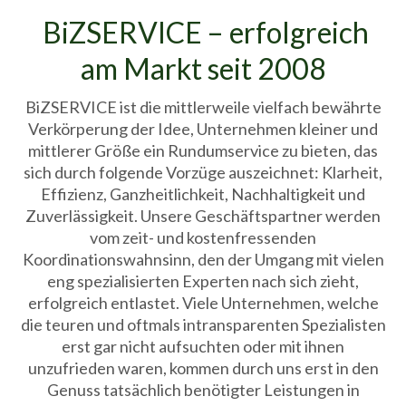
BiZSERVICE – erfolgreich
am Markt seit 2008
BiZSERVICE ist die mittlerweile vielfach bewährte
Verkörperung der Idee, Unternehmen kleiner und
mittlerer Größe ein Rundumservice zu bieten, das
sich durch folgende Vorzüge auszeichnet: Klarheit,
Effizienz, Ganzheitlichkeit, Nachhaltigkeit und
Zuverlässigkeit. Unsere Geschäftspartner werden
vom zeit- und kostenfressenden
Koordinationswahnsinn, den der Umgang mit vielen
eng spezialisierten Experten nach sich zieht,
erfolgreich entlastet. Viele Unternehmen, welche
die teuren und oftmals intransparenten Spezialisten
erst gar nicht aufsuchten oder mit ihnen
unzufrieden waren, kommen durch uns erst in den
Genuss tatsächlich benötigter Leistungen in