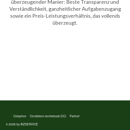
überzeugender Manier: Beste Transparenz und
Verständlichkeit, ganzheitlicher Aufgabenzugang
sowie ein Preis-Leistungsverhältnis, das vollends
überzeugt.
Colophon
Condizioni contrattuali (CC)
Partner
© 2026 by BiZSERVICE