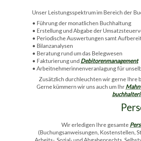
Unser Leistungsspektrum im Bereich der Bu
• Führung der monatlichen Buchhaltung
• Erstellung und Abgabe der Umsatzsteuer
• Periodische Auswertungen samt Aufbereit
• Bilanzanalysen
• Beratung rund um das Belegwesen
• Fakturierung und
Debitorenmanagement
• Arbeitnehmerinnenveranlagung für unselb
Zusätzlich durchleuchten wir gerne Ihre
Gerne kümmern wir uns auch um Ihr
Mahn
buchhalter
Pers
Wir erledigen Ihre gesamte
Pers
(Buchungsanweisungen, Kostenstellen, Sta
Arbeits-, Sozial- und Abgabenrechts. Selbst