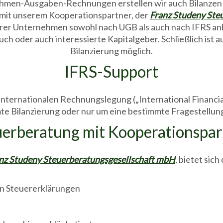
ahmen-Ausgaben-Rechnungen erstellen wir auch Bilanzen 
 mit unserem Kooperationspartner, der
Franz Studeny Ste
erer Unternehmen sowohl nach UGB als auch nach IFRS anbi
uch oder auch interessierte Kapitalgeber. Schließlich ist
Bilanzierung möglich.
IFRS-Support
internationalen Rechnungslegung („International Financia
e Bilanzierung oder nur um eine bestimmte Fragestellun
uerberatung mit Kooperationspar
nz Studeny Steuerberatungsgesellschaft mbH
, bietet sic
on Steuererklärungen