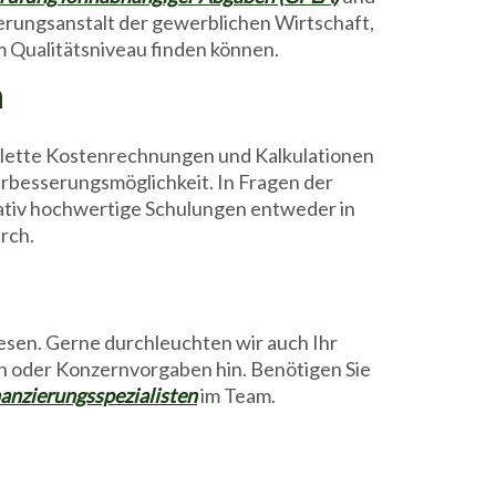
herungsanstalt der gewerblichen Wirtschaft,
m Qualitätsniveau finden können.
n
omplette Kostenrechnungen und Kalkulationen
rbesserungsmöglichkeit. In Fragen der
itativ hochwertige Schulungen entweder in
rch.
esen. Gerne durchleuchten wir auch Ihr
n oder Konzernvorgaben hin. Benötigen Sie
anzierungsspezialisten
im Team.