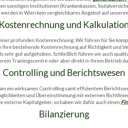
ten sonstigen Institutionen (Krankenkassen, Sozialversic
e werden in Wien kein vergleichbares Angebot auf unsere
Kostenrechnung und Kalkulatio
ng einer profunden Kostenrechnung. Wir führen für Sie k
h Ihre bestehende Kostenrechnung auf Richtigkeit und Ve
lls sehr gut aufgehoben. Schließlich führen wir auch qual
erem Trainingscentre oder aber direkt in Ihrem Betrieb du
Controlling und Berichtswesen
am ein wirksames Controlling samt effizientem Berichtsw
ichkeiten und Übereinstimmung mit externen Richtlinie
le externe Kapitalgeber, so haben wir dafür auch einen
Fin
Bilanzierung