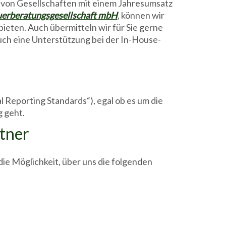
von Gesellschaften mit einem Jahresumsatz
uerberatungsgesellschaft mbH
, können wir
eten. Auch übermitteln wir für Sie gerne
 auch eine Unterstützung bei der In-House-
l Reporting Standards“), egal ob es um die
g geht.
tner
h die Möglichkeit, über uns die folgenden