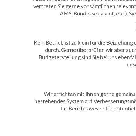
vertreten Sie gerne vor sämtlichen relevan
AMS, Bundessozialamt, etc.). Si
Kein Betrieb ist zu klein für die Beiziehu
durch. Gerne überprüfen wir aber auc
Budgeterstellung sind Sie bei uns ebenfa
uns
Wir errichten mit Ihnen gerne gemeins
bestehendes System auf Verbesserungsmögl
Ihr Berichtswesen für potentiel