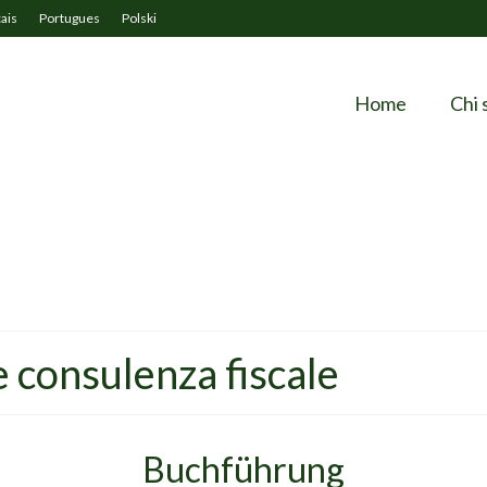
ais
Portugues
Polski
Home
Chi 
 e consulenza fiscale
Buchführung