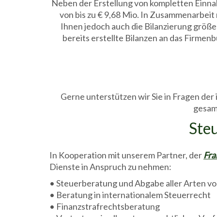
Neben der Erstellung von kompletten Einn
von bis zu € 9,68 Mio. In Zusammenarbeit
Ihnen jedoch auch die Bilanzierung größ
bereits erstellte Bilanzen an das Firmenb
Gerne unterstützen wir Sie in Fragen der 
gesamt
Ste
In Kooperation mit unserem Partner, der
Fra
Dienste in Anspruch zu nehmen:
• Steuerberatung und Abgabe aller Arten v
• Beratung in internationalem Steuerrecht
• Finanzstrafrechtsberatung