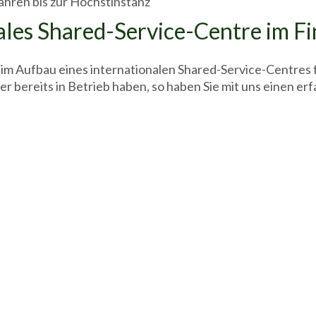
fahren bis zur Höchstinstanz
ales Shared-Service-Centre im F
im Aufbau eines internationalen Shared-Service-Centres f
ber bereits in Betrieb haben, so haben Sie mit uns einen 