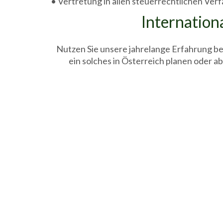
• Vertretung in allen steuerrechtlichen Ver
Internation
Nutzen Sie unsere jahrelange Erfahrung be
ein solches in Österreich planen oder a